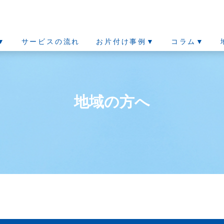
▼
サービスの流れ
お片付け事例▼
コラム▼
地域の方へ