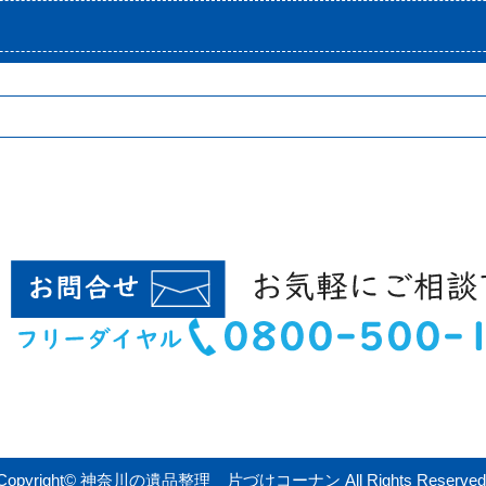
Copyright© 神奈川の遺品整理 片づけコーナン All Rights Reserved