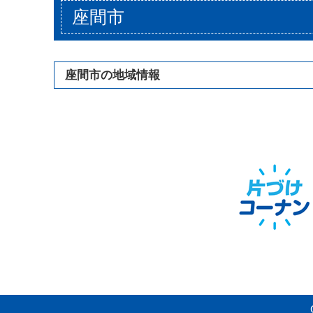
座間市
座間市の地域情報