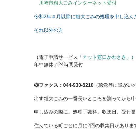
川崎市粗大ごみインターネット受付
令和2年４月以降に粗大ごみの処理を申し込ん
それ以外の方
（電子申請サービス
「
ネット窓口かわさき」
）
年中無休／24時間受付
③ファクス：044-930-5210
（聴覚等に障がい
出す粗大ごみの一番長いところを測ってから申
申し込みの際に、処理手数料、収集日、受付番
住んでいる町ごとに月に2回の収集日がありま