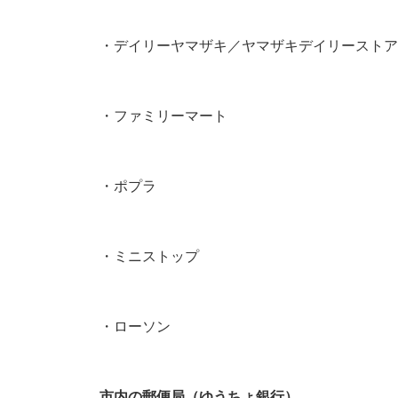
・デイリーヤマザキ／ヤマザキデイリーストア
・ファミリーマート
・ポプラ
・ミニストップ
・ローソン
市内の郵便局（ゆうちょ銀行）