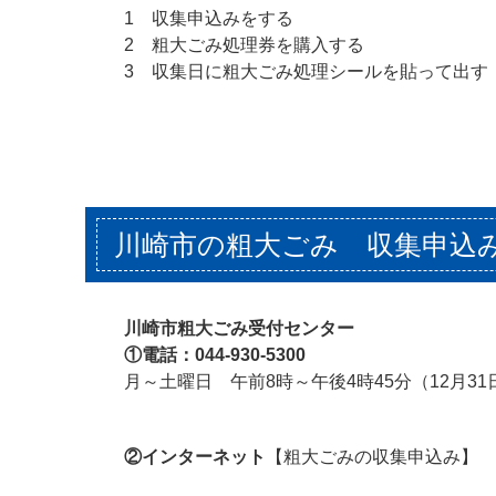
1 収集申込みをする
2 粗大ごみ処理券を購入する
3 収集日に粗大ごみ処理シールを貼って出す
川崎市の粗大ごみ 収集申込
川崎市粗大ごみ受付センター
①電話：044-930-5300
月～土曜日 午前8時～午後4時45分（12月3
②インターネット
【粗大ごみの収集申込み】