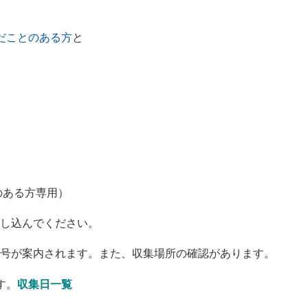
だことのある方
と
のある方専用）
し込んでください。
号が案内されます。また、収集場所の確認があります。
す。
収集日一覧