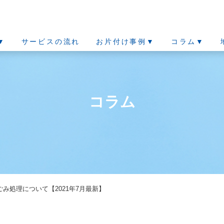
▼
サービスの流れ
お片付け事例▼
コラム▼
コラム
み処理について【2021年7月最新】