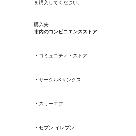
を購入してください。
購入先
市内のコンビニエンスストア
・コミュニティ・ストア
・サークルKサンクス
・スリーエフ
・セブン-イレブン