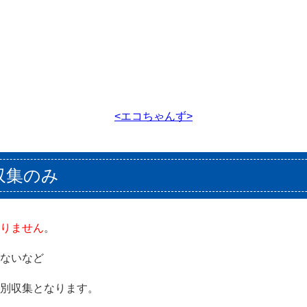
<エコちゃんず>
収集のみ
りません
。
ないなど
別収集となります。