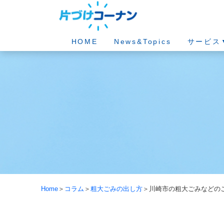
HOME
News&Topics
サービス
Home
＞
コラム
＞
粗大ごみの出し方
＞川崎市の粗大ごみなどのご