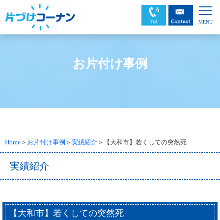
お片付け事例
Home
＞
お片付け事例
＞
実績紹介
＞【大和市】若くしての突然死
実績紹介
【大和市】若くしての突然死