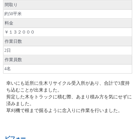
間取り
約50平米
料金
￥１３２０００
作業日数
2日
作業員数
4名
幸いにも近所に生木リサイクル受入所があり、合計で3度持
ち込むことが出来ました。
剪定した木をトラックに積む際、あまり積み方を気にせずに
済みました。
草刈機で根まで掘るように念入りに作業を行いました。
ビフォー