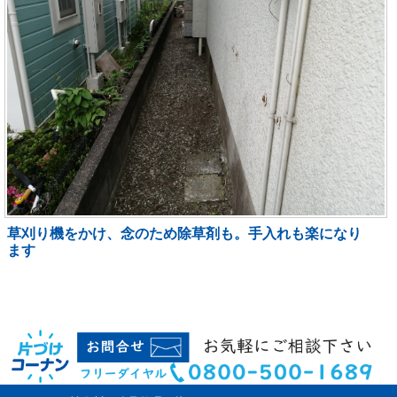
草刈り機をかけ、念のため除草剤も。手入れも楽になり
ます