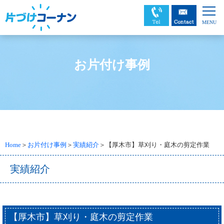
お片付け事例
Home
＞
お片付け事例
＞
実績紹介
＞【厚木市】草刈り・庭木の剪定作業
実績紹介
【厚木市】草刈り・庭木の剪定作業